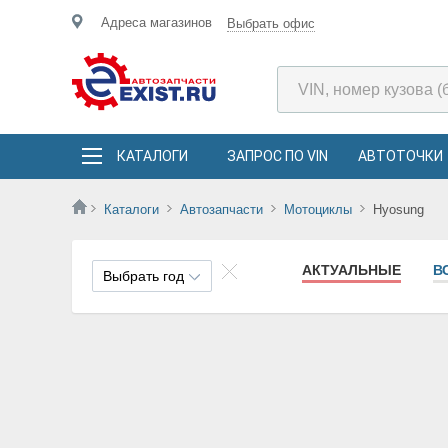
Адреса магазинов
Выбрать офис
КАТАЛОГИ
ЗАПРОС ПО VIN
АВТОТОЧКИ
Каталоги
Автозапчасти
Мотоциклы
Hyosung
АКТУАЛЬНЫЕ
В
Выбрать год