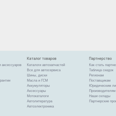
Каталог товаров
Партнерство
и аксессуаров
Каталоги автозапчастей
Как стать партн
Все для автосервиса
Таблица скидок
Шины, диски
Регионам
арантии
Масла и ГСМ
Поставщикам
Аккумуляторы
Юридическим л
Аксессуары
Производителям
Мотокаталоги
Наши склады
Автолитература
Партнерские пр
Автоэлектроника