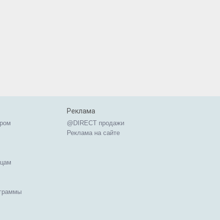
Реклама
ером
@DIRECT продажи
Реклама на сайте
ицам
ограммы