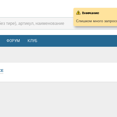
Слишком много запросо
ФОРУМ
КЛУБ
СЕ