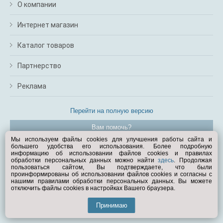
О компании
Интернет магазин
Каталог товаров
Партнерство
Реклама
Перейти на полную версию
Вам помочь?
Мы используем файлы cookies для улучшения работы сайта и
большего удобства его использования. Более подробную
© Exist.ru 1998—2026
информацию об использовании файлов cookies и правилах
обработки персональных данных можно найти
здесь
. Продолжая
пользоваться сайтом, Вы подтверждаете, что были
проинформированы об использовании файлов cookies и согласны с
нашими правилами обработки персональных данных. Вы можете
отключить файлы cookies в настройках Вашего браузера.
Принимаю