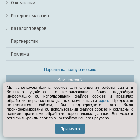
О компании
Интернет магазин
Каталог товаров
Партнерство
Реклама
Перейти на полную версию
Вам помочь?
Мы используем файлы cookies для улучшения работы сайта и
большего удобства его использования. Более подробную
© Exist.ru 1998—2026
информацию об использовании файлов cookies и правилах
обработки персональных данных можно найти
здесь
. Продолжая
пользоваться сайтом, Вы подтверждаете, что были
проинформированы об использовании файлов cookies и согласны с
нашими правилами обработки персональных данных. Вы можете
отключить файлы cookies в настройках Вашего браузера.
Принимаю