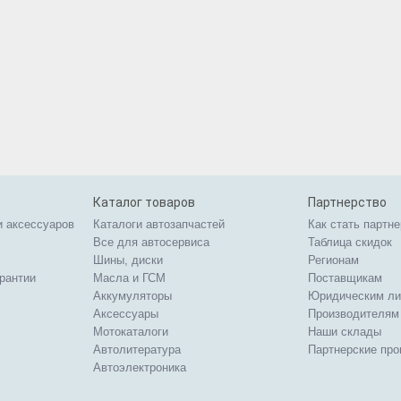
Каталог товаров
Партнерство
и аксессуаров
Каталоги автозапчастей
Как стать партн
Все для автосервиса
Таблица скидок
Шины, диски
Регионам
арантии
Масла и ГСМ
Поставщикам
Аккумуляторы
Юридическим л
Аксессуары
Производителям
Мотокаталоги
Наши склады
Автолитература
Партнерские пр
Автоэлектроника