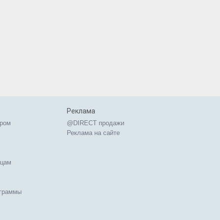
Реклама
ером
@DIRECT продажи
Реклама на сайте
ицам
ограммы