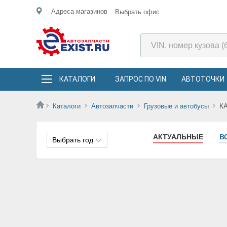
Адреса магазинов
Выбрать офис
КАТАЛОГИ
ЗАПРОС ПО VIN
АВТОТОЧКИ
Каталоги
Автозапчасти
Грузовые и автобусы
К
АКТУАЛЬНЫЕ
В
Выбрать год