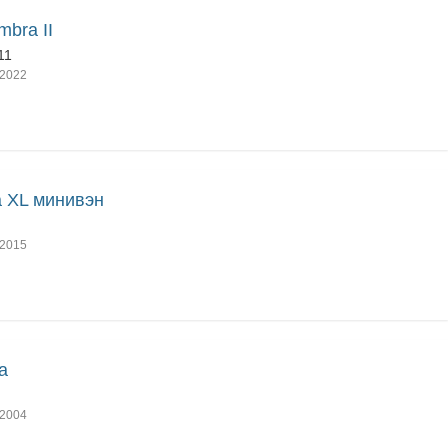
mbra II
11
2022
a XL минивэн
2015
a
2004