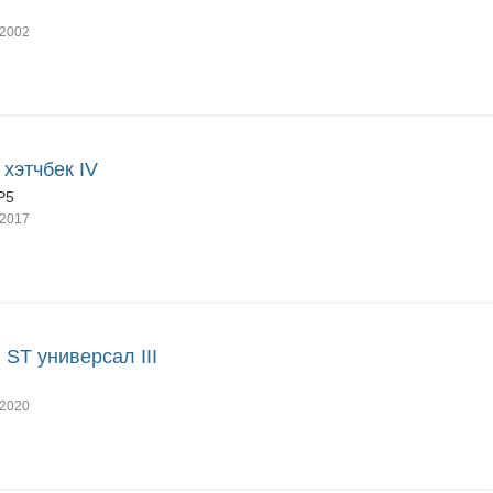
2002
a хэтчбек IV
P5
2017
 ST универсал III
2020