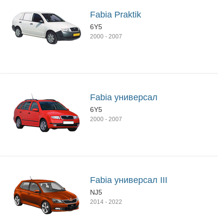
Fabia Praktik
6Y5
2000
-
2007
Fabia универсал
6Y5
2000
-
2007
Fabia универсал III
NJ5
2014
-
2022