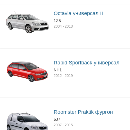
Octavia универсал II
1Z5
2004
-
2013
Rapid Sportback универсал
NH1
2012
-
2019
Roomster Praktik фургон
5J7
2007
-
2015