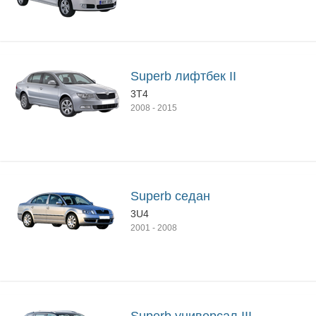
Superb лифтбек II
3T4
2008
-
2015
Superb седан
3U4
2001
-
2008