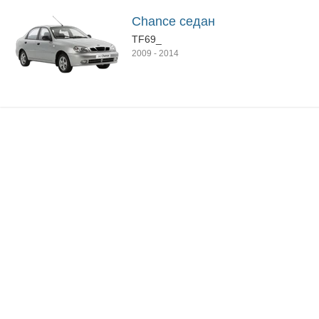
Chance седан
TF69_
2009
-
2014