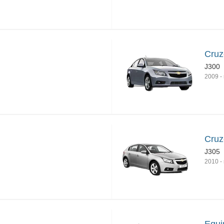
Cruz
J300
2009
-
Cruz
J305
2010
-