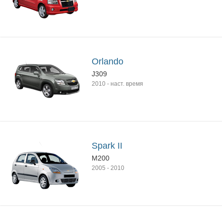
Orlando
J309
2010
-
наст. время
Spark II
M200
2005
-
2010