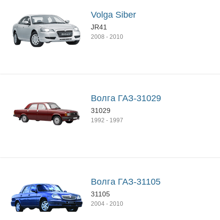
Volga Siber
JR41
2008
-
2010
Волга ГАЗ-31029
31029
1992
-
1997
Волга ГАЗ-31105
31105
2004
-
2010