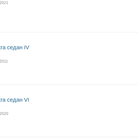
2021
tra седан IV
2011
tra седан VI
2020