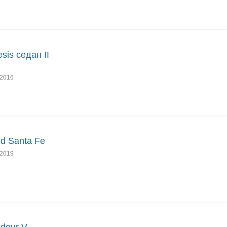
sis седан II
2016
d Santa Fe
2019