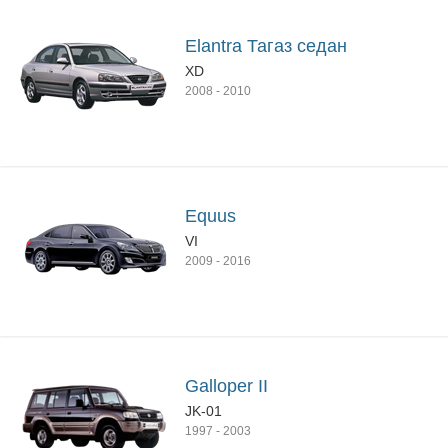
Elantra Тагаз седан
XD
2008
-
2010
Equus
VI
2009
-
2016
Galloper II
JK-01
1997
-
2003