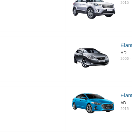
2015
-
Elan
HD
2006
-
Elan
AD
2015
-