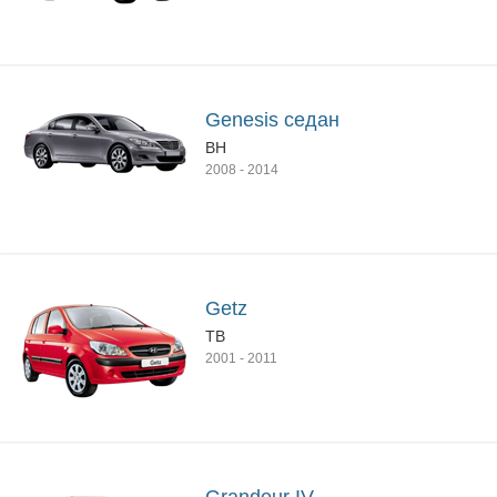
Genesis седан
BH
2008
-
2014
Getz
TB
2001
-
2011