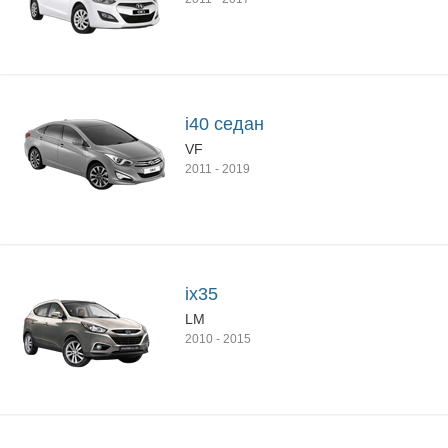
i40 седан
VF
2011
-
2019
ix35
LM
2010
-
2015