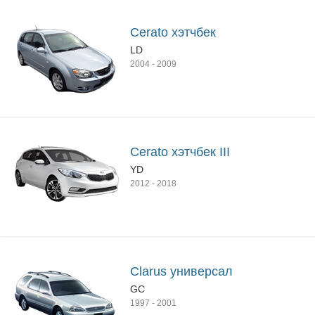
Cerato хэтчбек
LD
2004
-
2009
Cerato хэтчбек III
YD
2012
-
2018
Clarus универсал
GC
1997
-
2001