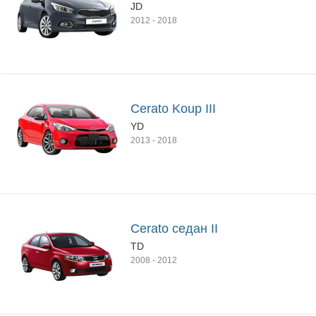
JD
2012
-
2018
Cerato Koup III
YD
2013
-
2018
Cerato седан II
TD
2008
-
2012