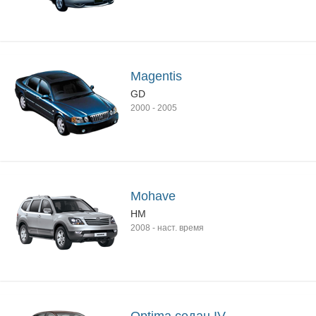
Magentis
GD
2000
-
2005
Mohave
HM
2008
-
наст. время