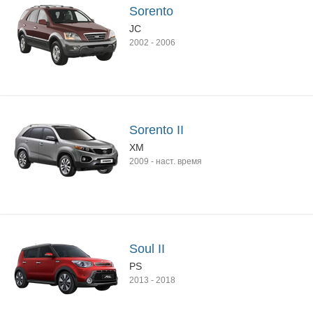
Sorento
JC
2002
-
2006
Sorento II
XM
2009
-
наст. время
Soul II
PS
2013
-
2018