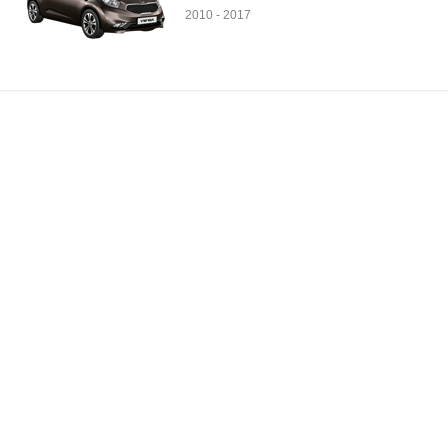
2010
-
2017