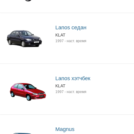
Lanos седан
KLAT
1997
-
наст. время
Lanos хэтчбек
KLAT
1997
-
наст. время
Magnus