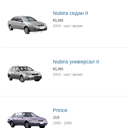
Nubira седан II
KLAN
2003
-
наст. время
Nubira универсал II
KLAN
2003
-
наст. время
Prince
J19
1990
-
1999