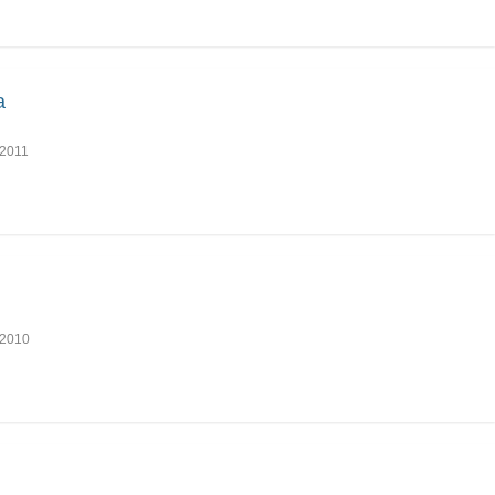
a
2011
I
2010