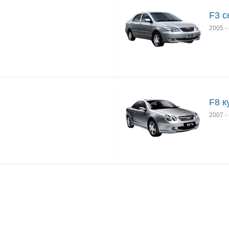
F3 с
2005
-
F8 к
2007
-