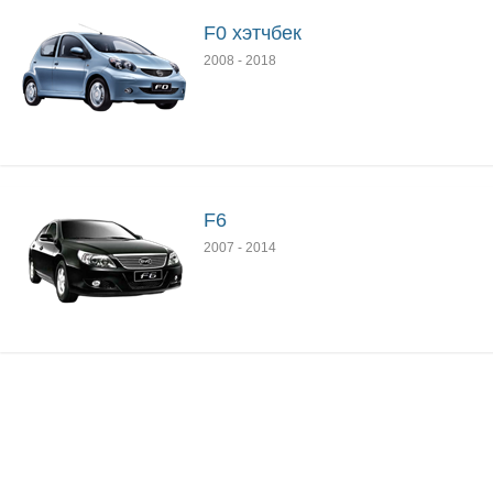
F0 хэтчбек
2008
-
2018
F6
2007
-
2014