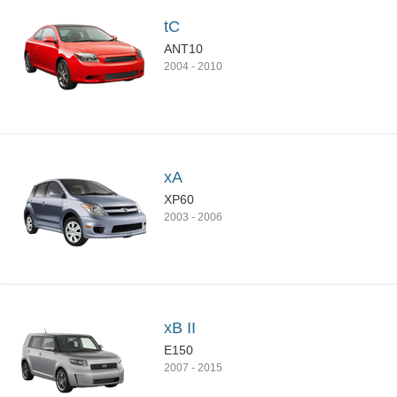
tC
ANT10
2004
-
2010
xA
XP60
2003
-
2006
xB II
E150
2007
-
2015