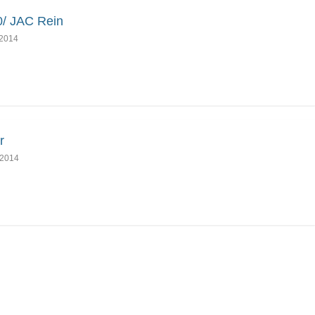
/ JAC Rein
2014
r
2014