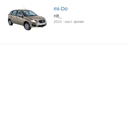
mi-Do
HB_
2014
-
наст. время