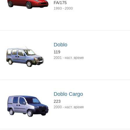
FA/175
1993
-
2000
Doblo
119
2001
-
наст. время
Doblo Cargo
223
2000
-
наст. время