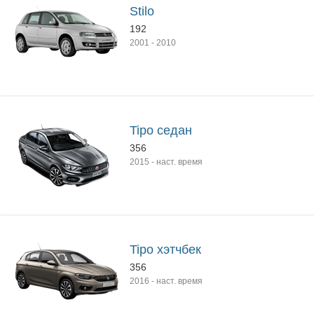
Stilo
192
2001
-
2010
Tipo седан
356
2015
-
наст. время
Tipo хэтчбек
356
2016
-
наст. время