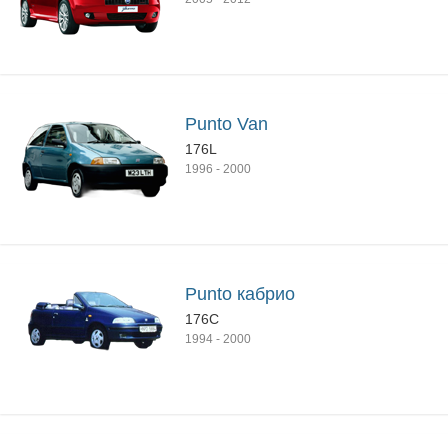
Punto Van
176L
1996
-
2000
Punto кабрио
176C
1994
-
2000