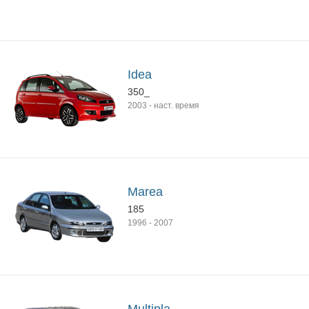
Idea
350_
2003
-
наст. время
Marea
185
1996
-
2007