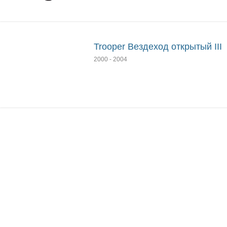
Trooper Вездеход открытый III
2000
-
2004