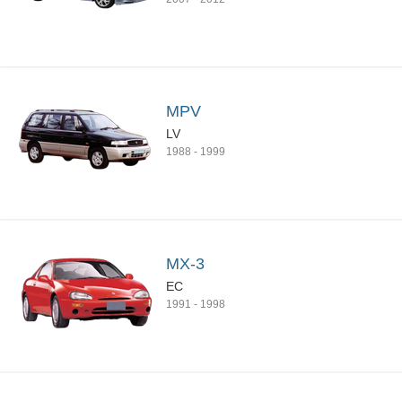
MPV
LV
1988
-
1999
MX-3
EC
1991
-
1998