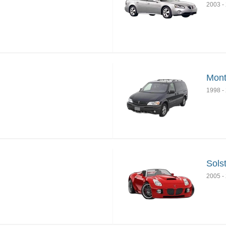
2003
-
Mon
1998
-
Sols
2005
-