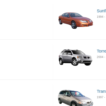
Sunf
1994
-
Torr
2004
-
Trans
1997
-