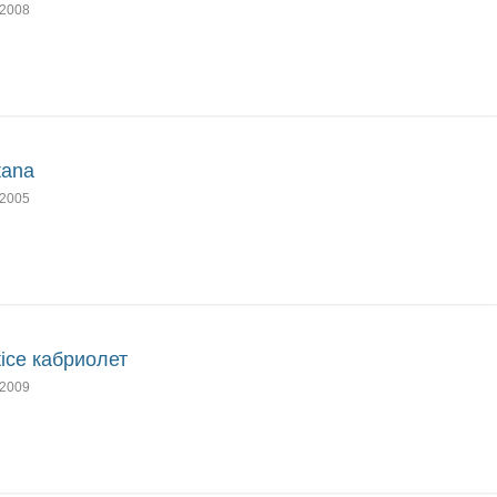
2008
tana
2005
tice кабриолет
2009