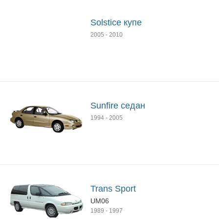
Solstice купе
2005
-
2010
Sunfire седан
1994
-
2005
Trans Sport
UM06
1989
-
1997