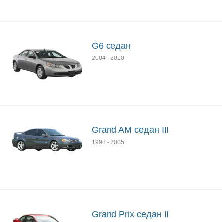
G6 седан
2004
-
2010
Grand AM седан III
1998
-
2005
Grand Prix седан II