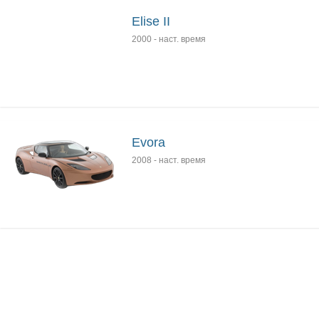
Elise II
2000
-
наст. время
Evora
2008
-
наст. время