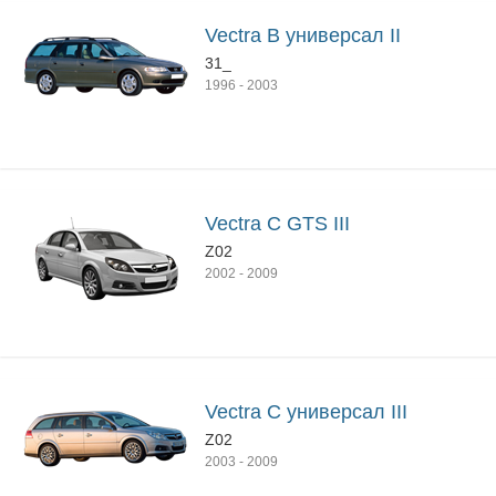
Vectra B универсал II
31_
1996
-
2003
Vectra C GTS III
Z02
2002
-
2009
Vectra C универсал III
Z02
2003
-
2009