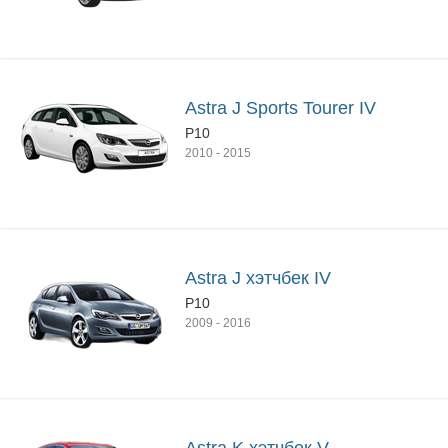
Astra J Sports Tourer IV
P10
2010
-
2015
Astra J хэтчбек IV
P10
2009
-
2016