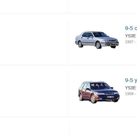
9-5 
YS3E
1997
-
9-5 
YS3E
1998
-