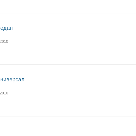
седан
2010
универсал
2010