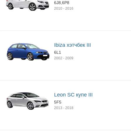
6J8,6P8
2010
-
2016
Ibiza хэтчбек III
6L1
2002
-
2009
Leon SC купе III
5F5
2013
-
2018