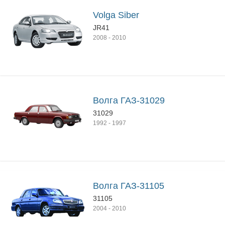
Volga Siber
JR41
2008
-
2010
Волга ГАЗ-31029
31029
1992
-
1997
Волга ГАЗ-31105
31105
2004
-
2010