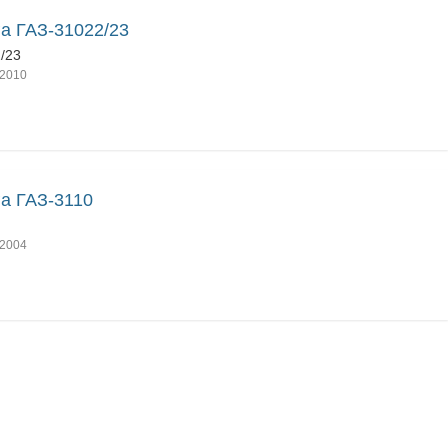
а ГАЗ-31022/23
/23
2010
а ГАЗ-3110
2004