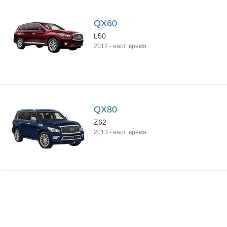
QX60
L50
2012
-
наст. время
QX80
Z62
2013
-
наст. время