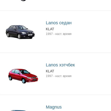
Lanos седан
KLAT
1997
-
наст. время
Lanos хэтчбек
KLAT
1997
-
наст. время
Magnus