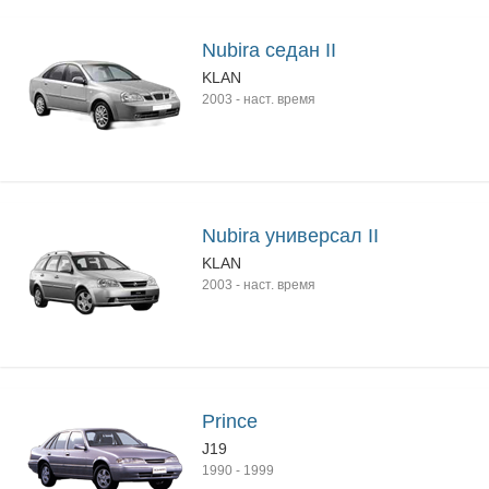
Nubira седан II
KLAN
2003
-
наст. время
Nubira универсал II
KLAN
2003
-
наст. время
Prince
J19
1990
-
1999