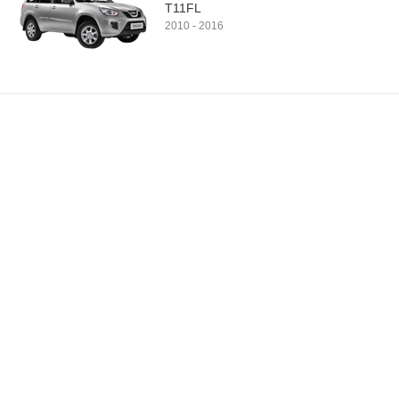
Т11FL
2010
-
2016