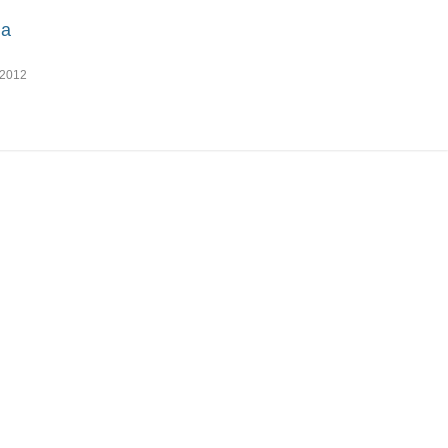
na
2012