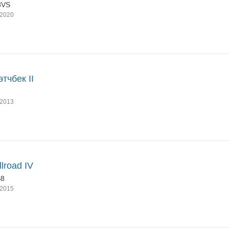
8VS
2020
этчбек II
2013
llroad IV
B8
2015