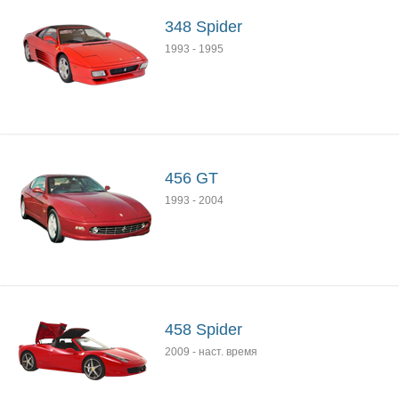
348 Spider
1993
-
1995
456 GT
1993
-
2004
458 Spider
2009
-
наст. время