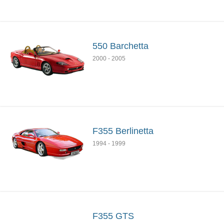
550 Barchetta
2000
-
2005
F355 Berlinetta
1994
-
1999
F355 GTS