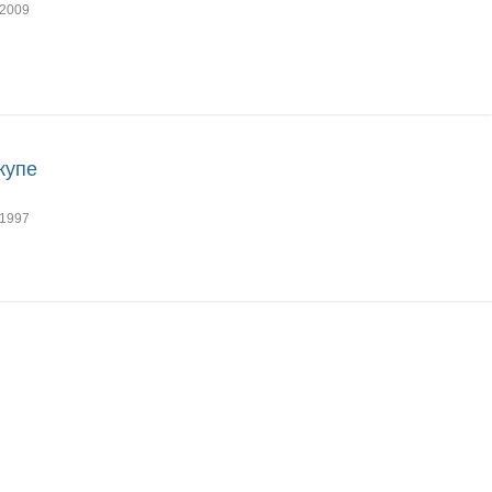
2009
купе
1997