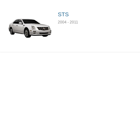
STS
2004
-
2011