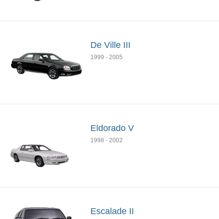
De Ville III
1999
-
2005
Eldorado V
1998
-
2002
Escalade II