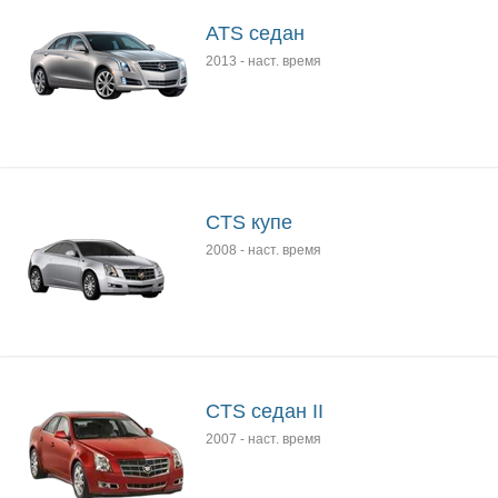
ATS седан
2013
-
наст. время
CTS купе
2008
-
наст. время
CTS седан II
2007
-
наст. время