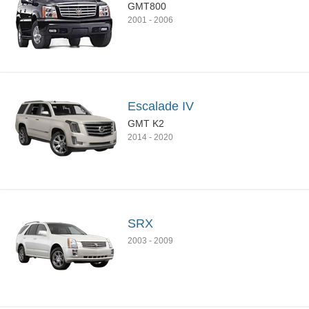
GMT800
2001
-
2006
Escalade IV
GMT K2
2014
-
2020
SRX
2003
-
2009