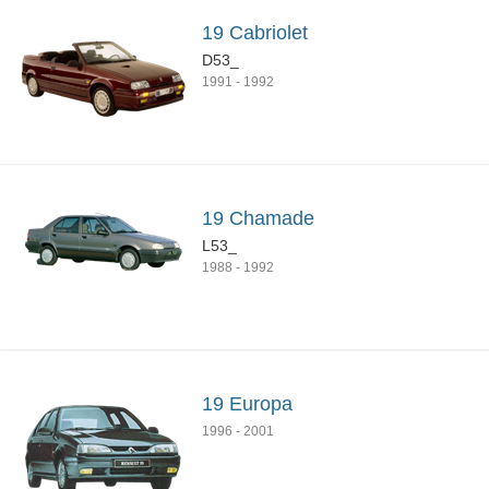
19 Cabriolet
D53_
1991
-
1992
19 Chamade
L53_
1988
-
1992
19 Europa
1996
-
2001