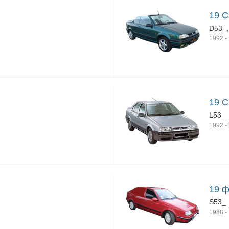
19 Ca
D53_,
1992
-
19 C
L53_
1992
-
19 ф
S53_
1988
-