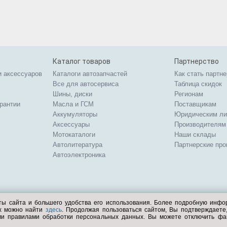
Каталог товаров
Партнерство
и аксессуаров
Каталоги автозапчастей
Как стать партн
Все для автосервиса
Таблица скидок
Шины, диски
Регионам
арантии
Масла и ГСМ
Поставщикам
Аккумуляторы
Юридическим л
Аксессуары
Производителям
Мотокаталоги
Наши склады
Автолитература
Партнерские пр
Автоэлектроника
ты сайта и большего удобства его использования. Более подробную инф
ых можно найти
здесь
. Продолжая пользоваться сайтом, Вы подтверждает
ми правилами обработки персональных данных. Вы можете отключить фа