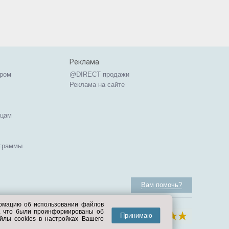
Реклама
ером
@DIRECT продажи
Реклама на сайте
ицам
ограммы
Вам помочь?
ормацию об использовании файлов
е, что были проинформированы об
Принимаю
йлы cookies в настройках Вашего