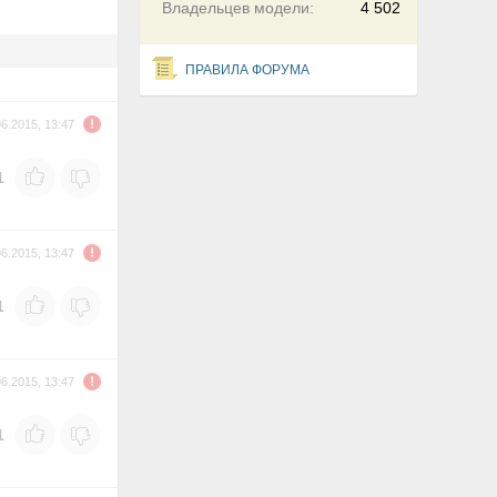
Владельцев модели:
4 502
ПРАВИЛА ФОРУМА
06.2015, 13:47
1
06.2015, 13:47
1
06.2015, 13:47
1