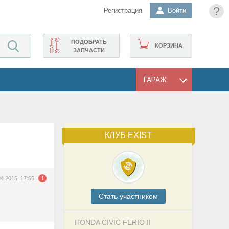
?
Регистрация
Войти
ПОДОБРАТЬ
КОРЗИНА
ЗАПЧАСТИ
ГАРАЖ
КЛУБ EXIST
04.2015, 17:56
Cтать участником
HONDA CIVIC FERIO II