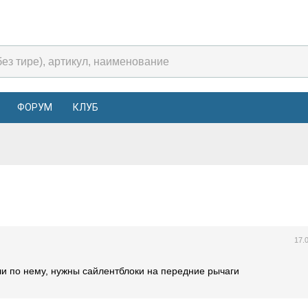
ФОРУМ
КЛУБ
а
17.
али по нему, нужны сайлентблоки на передние рычаги