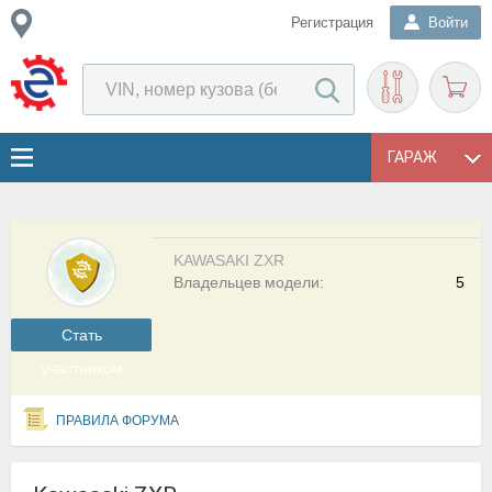
Регистрация
Войти
ГАРАЖ
KAWASAKI ZXR
Владельцев модели:
5
Cтать
участником
ПРАВИЛА ФОРУМА