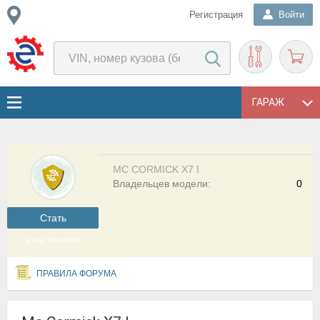
Регистрация
Войти
ГАРАЖ
MC CORMICK X7 I
Владельцев модели:
0
Cтать
участником
ПРАВИЛА ФОРУМА