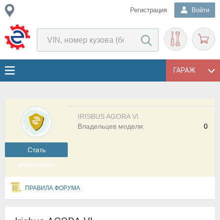
Регистрация
Войти
ГАРАЖ
IRISBUS AGORA VI
Владельцев модели:
0
Cтать
участником
ПРАВИЛА ФОРУМА