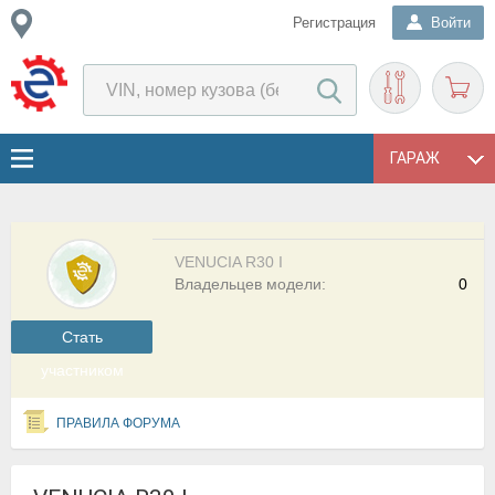
Регистрация
Войти
ГАРАЖ
VENUCIA R30 I
Владельцев модели:
0
Cтать
участником
ПРАВИЛА ФОРУМА