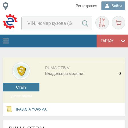
Регистрация
Войти
ГАРАЖ
PUMA GTB V
Владельцев модели:
0
Cтать
участником
ПРАВИЛА ФОРУМА