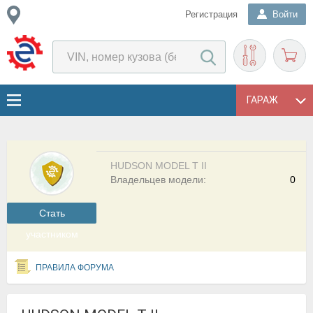
Регистрация
Войти
ГАРАЖ
HUDSON MODEL T II
Владельцев модели:
0
Cтать
участником
ПРАВИЛА ФОРУМА