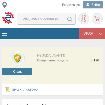
Регистрация
Войти
ГАРАЖ
HYUNDAI AVANTE III
Владельцев модели:
5 126
Cтать
участником
ПРАВИЛА ФОРУМА