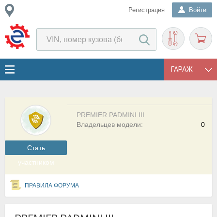
Регистрация
Войти
ГАРАЖ
PREMIER PADMINI III
Владельцев модели:
0
Cтать
участником
ПРАВИЛА ФОРУМА