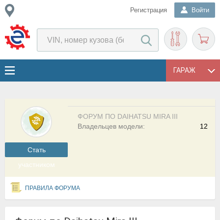
Регистрация
Войти
ГАРАЖ
ФОРУМ ПО DAIHATSU MIRA III
Владельцев модели:
12
Cтать
участником
ПРАВИЛА ФОРУМА