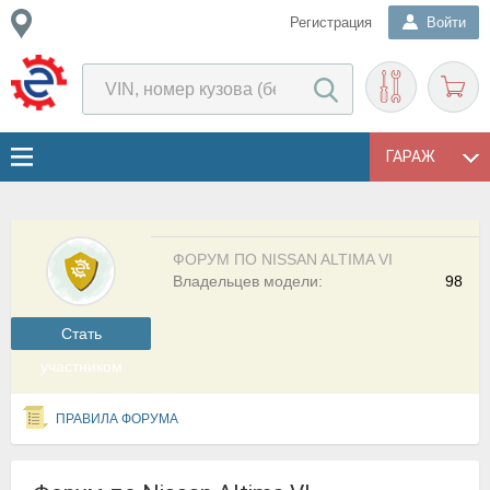
Регистрация
Войти
ГАРАЖ
ФОРУМ ПО NISSAN ALTIMA VI
Владельцев модели:
98
Cтать
участником
ПРАВИЛА ФОРУМА