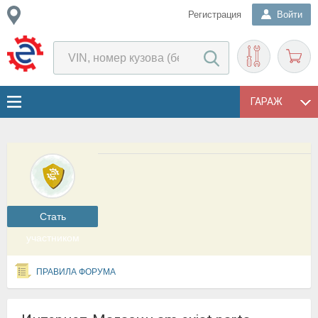
Регистрация
Войти
ГАРАЖ
Cтать
участником
ПРАВИЛА ФОРУМА