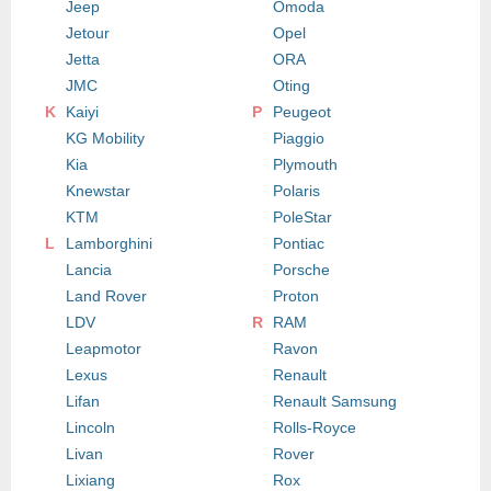
Jeep
Omoda
Jetour
Opel
Jetta
ORA
JMC
Oting
K
Kaiyi
P
Peugeot
KG Mobility
Piaggio
Kia
Plymouth
Knewstar
Polaris
KTM
PoleStar
L
Lamborghini
Pontiac
Lancia
Porsche
Land Rover
Proton
LDV
R
RAM
Leapmotor
Ravon
Lexus
Renault
Lifan
Renault Samsung
Lincoln
Rolls-Royce
Livan
Rover
Lixiang
Rox