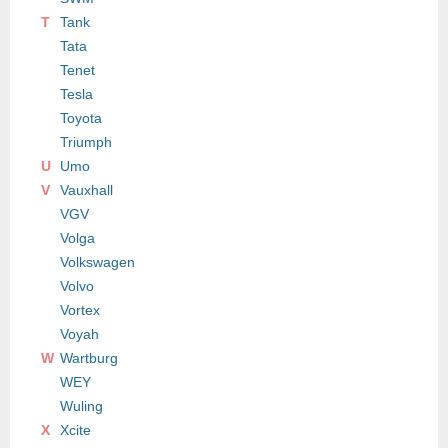
T
Tank
Tata
Tenet
Tesla
Toyota
Triumph
U
Umo
V
Vauxhall
VGV
Volga
Volkswagen
Volvo
Vortex
Voyah
W
Wartburg
WEY
Wuling
X
Xcite