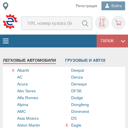
Регистрация
Войти
ГАРАЖ
ЛЕГКОВЫЕ АВТОМОБИЛИ
ГРУЗОВЫЕ И АВТОБУСЫ
A
Abarth
Deepal
AC
Denza
Acura
Derways
Aito Seres
DFSK
Alfa Romeo
Dodge
Alpina
Dongfeng
AMC
Doninvest
Asia Motors
DS
Aston Martin
E
Eagle