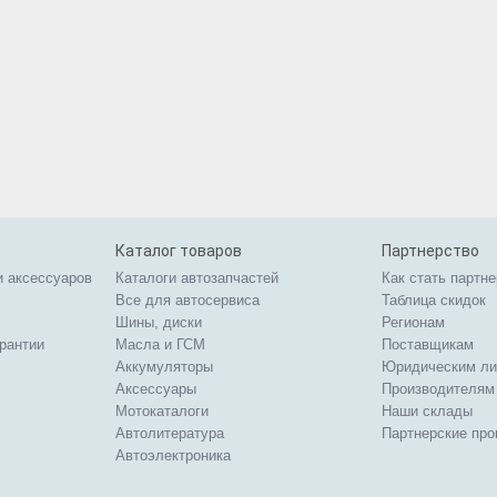
Каталог товаров
Партнерство
и аксессуаров
Каталоги автозапчастей
Как стать партн
Все для автосервиса
Таблица скидок
Шины, диски
Регионам
арантии
Масла и ГСМ
Поставщикам
Аккумуляторы
Юридическим л
Аксессуары
Производителям
Мотокаталоги
Наши склады
Автолитература
Партнерские пр
Автоэлектроника