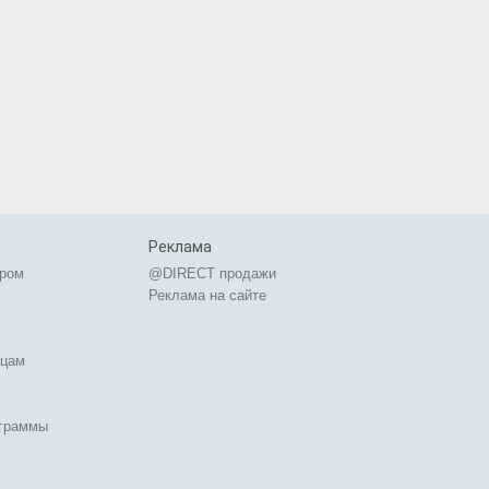
Реклама
ером
@DIRECT продажи
Реклама на сайте
ицам
ограммы