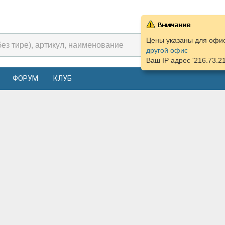
Цены указаны для офис
другой офис
Ваш IP адрес '216.73.2
ФОРУМ
КЛУБ