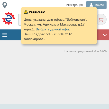
Регистрация
Войти
Цены указаны для офиса "Войковская",
Москва, ул. Адмирала Макарова, д.17
корп.1.
Выбрать другой офис
Ваш IP адрес '216.73.216.216'
ГАРАЖ
заблокирован.
Нашлось предложений: 0 за 0.000