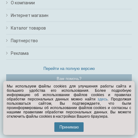
О компании
Интернет магазин
Каталог товаров
Партнерство
Реклама
Перейти на полную версию
Вам помочь?
Мы используем файлы cookies для улучшения работы сайта и
большего удобства его использования. Более подробную
© Exist.ru 1998—2026
информацию об использовании файлов cookies и правилах
обработки персональных данных можно найти
здесь
. Продолжая
пользоваться сайтом, Вы подтверждаете, что были
проинформированы об использовании файлов cookies и согласны с
нашими правилами обработки персональных данных. Вы можете
отключить файлы cookies в настройках Вашего браузера.
Принимаю