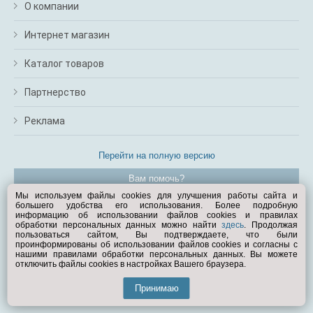
О компании
Интернет магазин
Каталог товаров
Партнерство
Реклама
Перейти на полную версию
Вам помочь?
Мы используем файлы cookies для улучшения работы сайта и
большего удобства его использования. Более подробную
© Exist.ru 1998—2026
информацию об использовании файлов cookies и правилах
обработки персональных данных можно найти
здесь
. Продолжая
пользоваться сайтом, Вы подтверждаете, что были
проинформированы об использовании файлов cookies и согласны с
нашими правилами обработки персональных данных. Вы можете
отключить файлы cookies в настройках Вашего браузера.
Принимаю