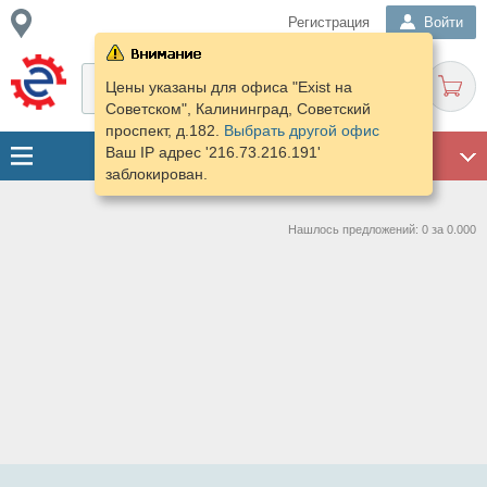
Регистрация
Войти
Цены указаны для офиса "Exist на
Cоветском", Калининград, Советский
проспект, д.182.
Выбрать другой офис
Ваш IP адрес '216.73.216.191'
ГАРАЖ
заблокирован.
Нашлось предложений: 0 за 0.000